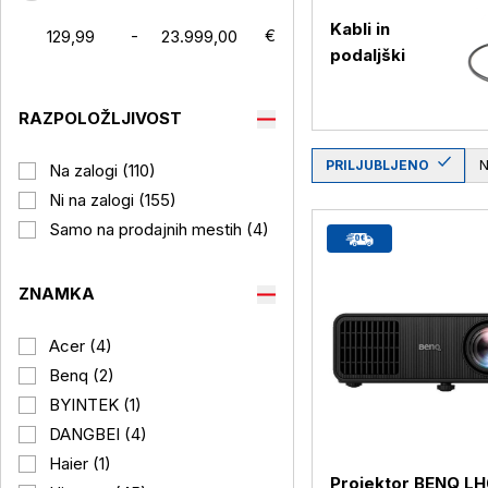
Kabli in
-
€
podaljški
RAZPOLOŽLJIVOST
PRILJUBLJENO
Na zalogi (110)
Ni na zalogi (155)
Samo na prodajnih mestih (4)
ZNAMKA
Acer (4)
Benq (2)
BYINTEK (1)
DANGBEI (4)
Haier (1)
Projektor BENQ L