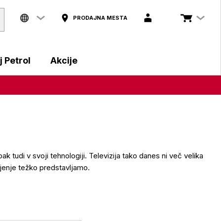
PRODAJNA MESTA
 Petrol
Akcije
k tudi v svoji tehnologiji. Televizija tako danes ni več velika
vljenje težko predstavljamo.