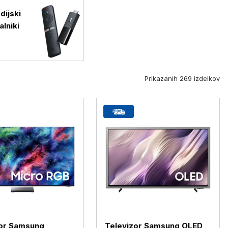
dijski
alniki
Prikazanih 269 izdelkov
zor Samsung
Televizor Samsung OLED