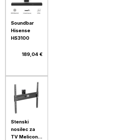
Soundbar
Hisense
HS3100
189,04 €
Stenski
nosilec za
TV Meliconi,