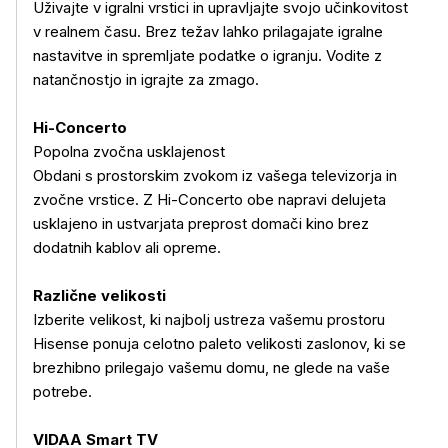
Uživajte v igralni vrstici in upravljajte svojo učinkovitost
v realnem času. Brez težav lahko prilagajate igralne
nastavitve in spremljate podatke o igranju. Vodite z
natančnostjo in igrajte za zmago.
Hi-Concerto
Popolna zvočna usklajenost
Obdani s prostorskim zvokom iz vašega televizorja in
zvočne vrstice. Z Hi-Concerto obe napravi delujeta
usklajeno in ustvarjata preprost domači kino brez
dodatnih kablov ali opreme.
Različne velikosti
Izberite velikost, ki najbolj ustreza vašemu prostoru
Hisense ponuja celotno paleto velikosti zaslonov, ki se
brezhibno prilegajo vašemu domu, ne glede na vaše
potrebe.
VIDAA Smart TV