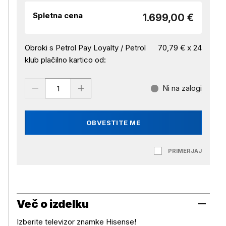
Spletna cena
1.699,00 €
Obroki s Petrol Pay Loyalty / Petrol
70,79 € x 24
klub plačilno kartico od:
Ni na zalogi
OBVESTITE ME
PRIMERJAJ
Več o izdelku
Izberite televizor znamke Hisense!