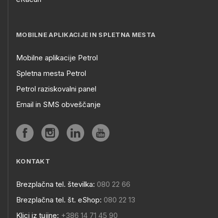
MOBILNE APLIKACIJE IN SPLETNA MESTA
Mobilne aplikacije Petrol
Spletna mesta Petrol
Petrol raziskovalni panel
Email in SMS obveščanje
KONTAKT
Brezplačna tel. številka:
080 22 66
Brezplačna tel. št. eShop:
080 22 13
Klici iz tujine:
+386 14 71 45 90