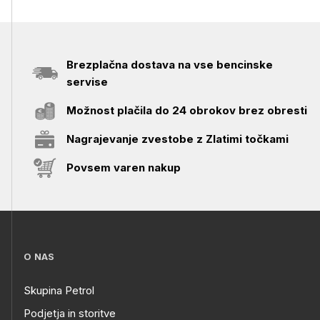
Brezplačna dostava na vse bencinske
servise
Možnost plačila do 24 obrokov brez obresti
Nagrajevanje zvestobe z Zlatimi točkami
Povsem varen nakup
O NAS
Skupina Petrol
Podjetja in storitve