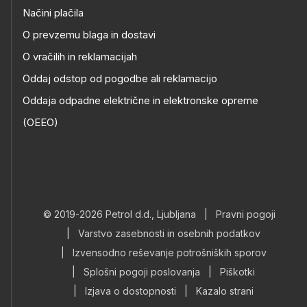
Načini plačila
O prevzemu blaga in dostavi
O vračilih in reklamacijah
Oddaj odstop od pogodbe ali reklamacijo
Oddaja odpadne električne in elektronske opreme
(OEEO)
© 2019-2026 Petrol d.d., Ljubljana
|
Pravni pogoji
|
Varstvo zasebnosti in osebnih podatkov
|
Izvensodno reševanje potrošniških sporov
|
Splošni pogoji poslovanja
|
Piškotki
|
Izjava o dostopnosti
|
Kazalo strani