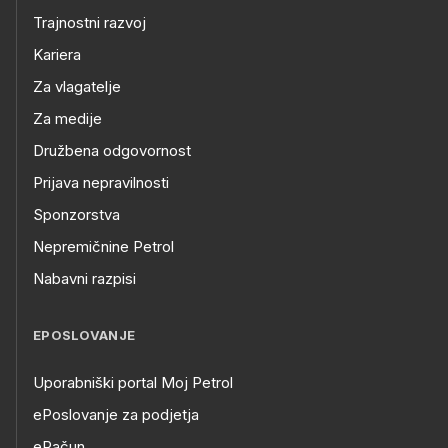
Trajnostni razvoj
Kariera
Za vlagatelje
Za medije
Družbena odgovornost
Prijava nepravilnosti
Sponzorstva
Nepremičnine Petrol
Nabavni razpisi
EPOSLOVANJE
Uporabniški portal Moj Petrol
ePoslovanje za podjetja
eRačun