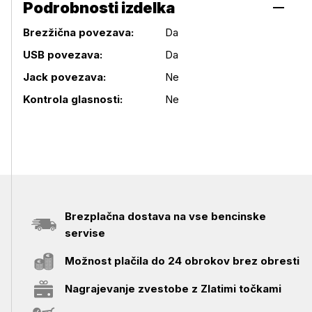
Podrobnosti izdelka
Brezžična povezava:
Da
USB povezava:
Da
Podrobnosti izdelka
Jack povezava:
Ne
Kontrola glasnosti:
Ne
Brezplačna dostava na vse bencinske
servise
Možnost plačila do 24 obrokov brez obresti
Nagrajevanje zvestobe z Zlatimi točkami