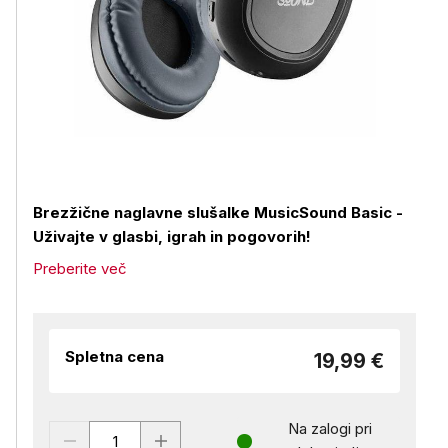
Brezžične naglavne slušalke MusicSound Basic -
Uživajte v glasbi, igrah in pogovorih!
Preberite več
Spletna cena
19,99 €
Na zalogi pri