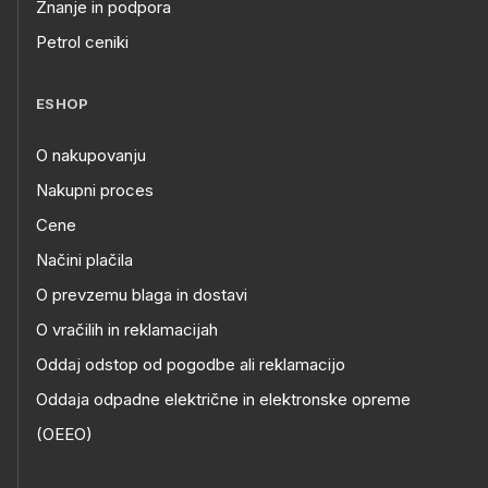
Znanje in podpora
Petrol ceniki
ESHOP
O nakupovanju
Nakupni proces
Cene
Načini plačila
O prevzemu blaga in dostavi
O vračilih in reklamacijah
Oddaj odstop od pogodbe ali reklamacijo
Oddaja odpadne električne in elektronske opreme
(OEEO)