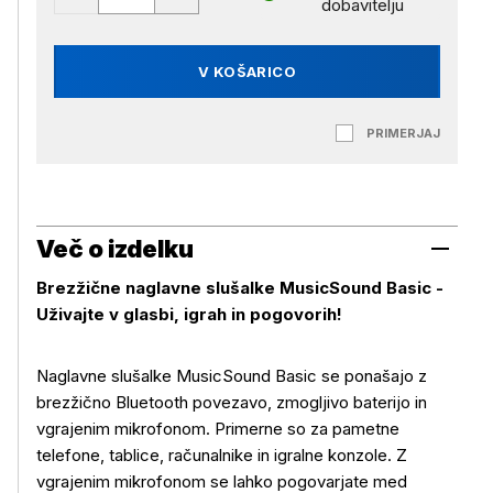
dobavitelju
V KOŠARICO
PRIMERJAJ
Več o izdelku
Brezžične naglavne slušalke MusicSound Basic -
Uživajte v glasbi, igrah in pogovorih!
Naglavne slušalke MusicSound Basic se ponašajo z
brezžično Bluetooth povezavo, zmogljivo baterijo in
vgrajenim mikrofonom. Primerne so za pametne
telefone, tablice, računalnike in igralne konzole. Z
vgrajenim mikrofonom se lahko pogovarjate med