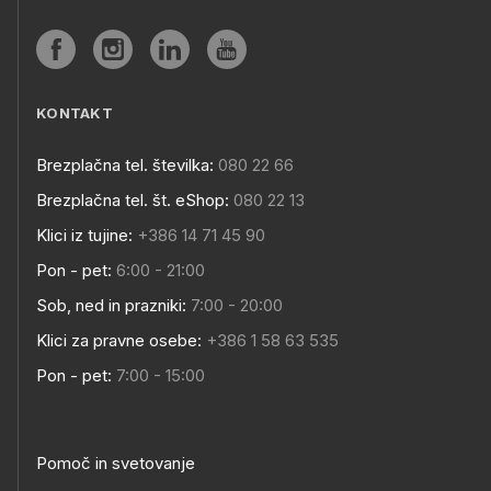
KONTAKT
Brezplačna tel. številka:
080 22 66
Brezplačna tel. št. eShop:
080 22 13
Klici iz tujine:
+386 14 71 45 90
Pon - pet:
6:00 - 21:00
Sob, ned in prazniki:
7:00 - 20:00
Klici za pravne osebe:
+386 1 58 63 535
Pon - pet:
7:00 - 15:00
Pomoč in svetovanje