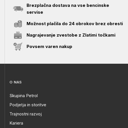
Brezplačna dostava na vse bencinske
servise
Možnost plačila do 24 obrokov brez obresti
Nagrajevanje zvestobe z Zlatimi točkami
Povsem varen nakup
O NAS
Skupina Petrol
Podjetja in storitve
Trajnostni razvoj
Kariera