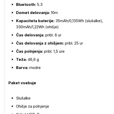
Bluetooth:
5.3
Domet delovanja:
10m
Kapaciteta baterije:
35mAh/0,135Wh (slušalke),
330mAh/1,22Wh (ohišje)
Čas delovanja:
pribl. 6 ur
Čas delovanja z ohišjem:
pribl. 25 ur
Čas polnjenja:
pribl. 1,5 ure
Teža:
46,6 g
Barva:
modre
Paket vsebuje
Slušalke
Ohišje za polnjenje