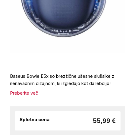
Baseus Bowie E5x so brezžične ušesne slušalke z
nenavadnim dizajnom, ki izgledajo kot da lebdijo!
Preberite več
Spletna cena
55,99 €