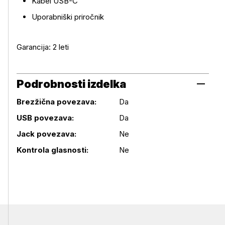
Kabel USB-C
Uporabniški priročnik
Garancija: 2 leti
Podrobnosti izdelka
Brezžična povezava:
Da
USB povezava:
Da
Podrobnosti izdelka
Jack povezava:
Ne
Kontrola glasnosti:
Ne