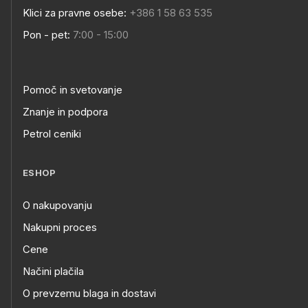
Klici za pravne osebe:
+386 1 58 63 535
Pon - pet:
7:00 - 15:00
Pomoč in svetovanje
Znanje in podpora
Petrol ceniki
ESHOP
O nakupovanju
Nakupni proces
Cene
Načini plačila
O prevzemu blaga in dostavi