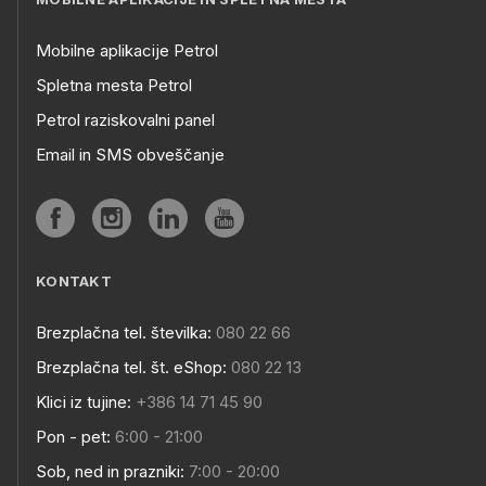
Mobilne aplikacije Petrol
Spletna mesta Petrol
Petrol raziskovalni panel
Email in SMS obveščanje
KONTAKT
Brezplačna tel. številka:
080 22 66
Brezplačna tel. št. eShop:
080 22 13
Klici iz tujine:
+386 14 71 45 90
Pon - pet:
6:00 - 21:00
Sob, ned in prazniki:
7:00 - 20:00