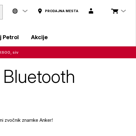
PRODAJNA MESTA
 Petrol
Akcije
X600, siv
 Bluetooth
sni zvočnik znamke Anker!