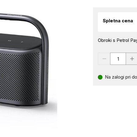
Spletna cena
Obroki s Petrol Pay
Na zalogi pri do