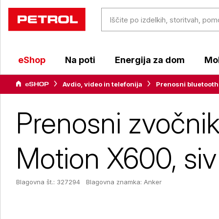
eShop
Na poti
Energija za dom
Mob
Avdio, video in telefonija
Prenosni bluetooth
Prenosni zvočni
Motion X600, siv
Blagovna št.: 327294
Blagovna znamka:
Anker