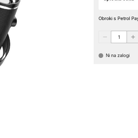
Obroki s Petrol Pay
Ni na zalogi