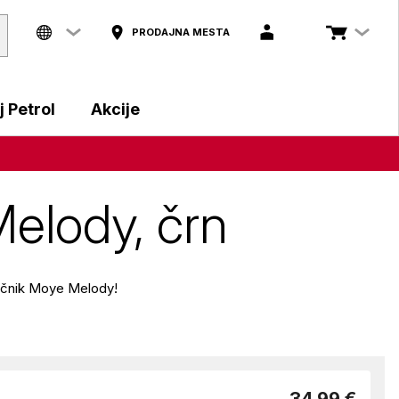
PRODAJNA MESTA
 Petrol
Akcije
elody, črn
vočnik Moye Melody!