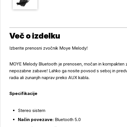
Več o izdelku
Izberite prenosni zvočnik Moye Melody!
MOYE Melody Bluetooth je prenosen, močan in kompakten zv
nepozabne zabave! Lahko ga nosite povsod s seboj in pred
radia ali zunanjih naprav preko AUX kabla.
Specifikacije
Stereo sistem
Več o izdelku
Način povezave:
Bluetooth 5.0