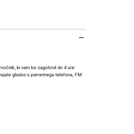
očnik, ki vam bo zagotovil do 4 ure
vajate glasbo s pametnega telefona, FM