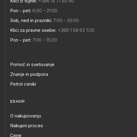
Klici iz tujine:
+386 14 71 45 90
Pon - pet:
6:00 - 21:00
Sob, ned in prazniki:
7:00 - 20:00
Klici za pravne osebe:
+386 1 58 63 535
Pon - pet:
7:00 - 15:00
Pomoč in svetovanje
Znanje in podpora
Petrol ceniki
ESHOP
O nakupovanju
Nakupni proces
Cene