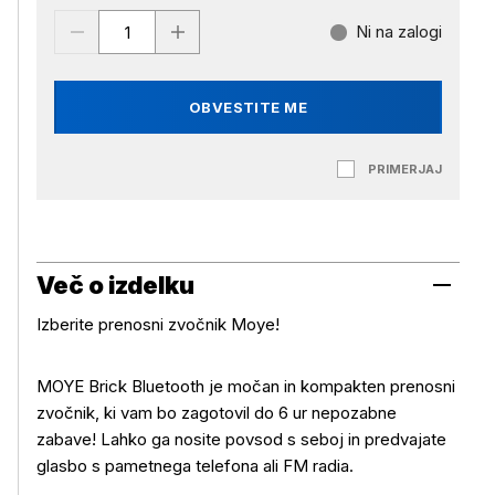
Ni na zalogi
OBVESTITE ME
PRIMERJAJ
Več o izdelku
Izberite prenosni zvočnik Moye!
MOYE Brick Bluetooth je močan in kompakten prenosni
zvočnik, ki vam bo zagotovil do 6 ur nepozabne
zabave! Lahko ga nosite povsod s seboj in predvajate
glasbo s pametnega telefona ali FM radia.