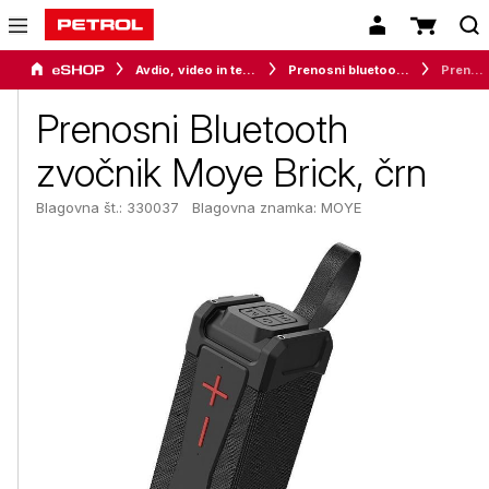
Avdio, video in telefonija
Prenosni bluetooth zvočniki
Prenosni Bluetooth zvočnik Moye Brick, črn
Prenosni Bluetooth
zvočnik Moye Brick, črn
Blagovna št.: 330037
Blagovna znamka:
MOYE