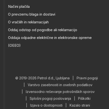
Načini plačila
O prevzemu blaga in dostavi
O vračilih in reklamacijah
Oddaj odstop od pogodbe ali reklamacijo
Oddaja odpadne električne in elektronske opreme
(OEEO)
© 2019-2026 Petrol d.d., Ljubljana
|
Pravni pogoji
|
Varstvo zasebnosti in osebnih podatkov
|
Izvensodno reševanje potrošniških sporov
|
Splošni pogoji poslovanja
|
Piškotki
|
Izjava o dostopnosti
|
Kazalo strani