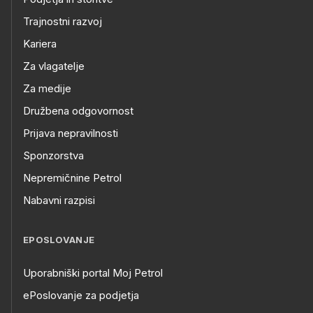
Trajnostni razvoj
Kariera
Za vlagatelje
Za medije
Družbena odgovornost
Prijava nepravilnosti
Sponzorstva
Nepremičnine Petrol
Nabavni razpisi
EPOSLOVANJE
Uporabniški portal Moj Petrol
ePoslovanje za podjetja