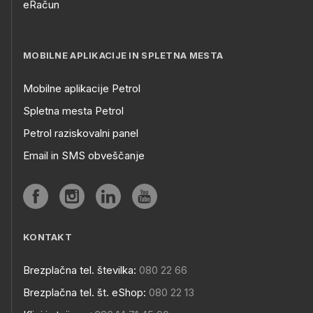
eRačun
MOBILNE APLIKACIJE IN SPLETNA MESTA
Mobilne aplikacije Petrol
Spletna mesta Petrol
Petrol raziskovalni panel
Email in SMS obveščanje
KONTAKT
Brezplačna tel. številka:
080 22 66
Brezplačna tel. št. eShop:
080 22 13