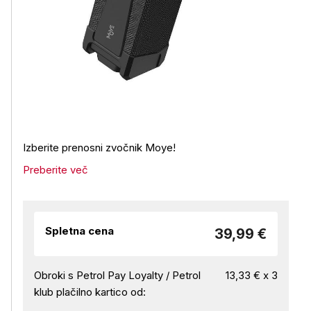
Izberite prenosni zvočnik Moye!
Preberite več
Spletna cena
39,99 €
Obroki s Petrol Pay Loyalty / Petrol
13,33 € x 3
klub plačilno kartico od: