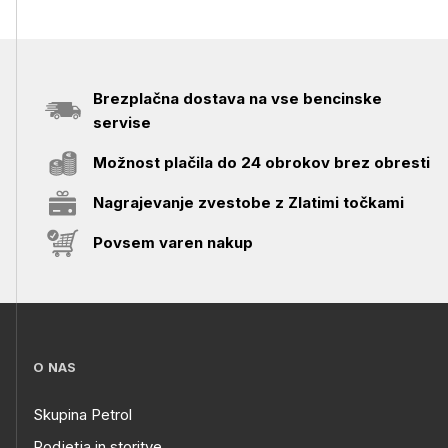
Brezplačna dostava na vse bencinske
servise
Možnost plačila do 24 obrokov brez obresti
Nagrajevanje zvestobe z Zlatimi točkami
Povsem varen nakup
O NAS
Skupina Petrol
Podjetja in storitve