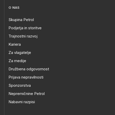
O NAS
Skupina Petrol
Podjetja in storitve
Trajnostni razvoj
Kariera
Za vlagatelje
Za medije
Družbena odgovornost
Prijava nepravilnosti
Sponzorstva
Nepremičnine Petrol
Nabavni razpisi