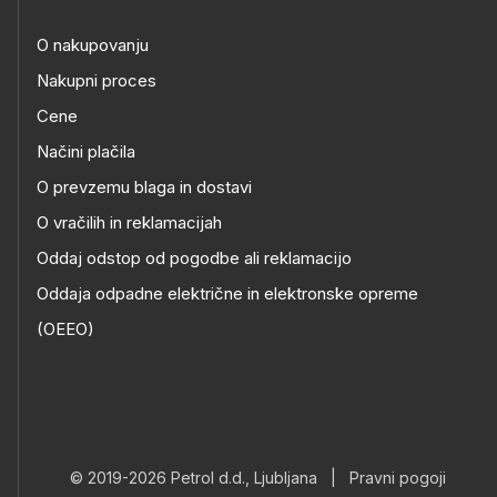
O nakupovanju
Nakupni proces
Cene
Načini plačila
O prevzemu blaga in dostavi
O vračilih in reklamacijah
Oddaj odstop od pogodbe ali reklamacijo
Oddaja odpadne električne in elektronske opreme
(OEEO)
© 2019-2026 Petrol d.d., Ljubljana
|
Pravni pogoji