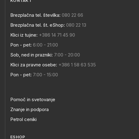
KONTAKT
Brezplačna tel. številka:
080 22 66
Brezplačna tel. št. eShop:
080 22 13
Klici iz tujine:
+386 14 71 45 90
Pon - pet:
6:00 - 21:00
Sob, ned in prazniki:
7:00 - 20:00
Klici za pravne osebe:
+386 1 58 63 535
Pon - pet:
7:00 - 15:00
Pomoč in svetovanje
Znanje in podpora
Petrol ceniki
ESHOP