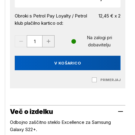
Obroki s Petrol Pay Loyalty / Petrol
12,45 € x 2
klub plačilno kartico od:
Na zalogi pri
dobavitelju
V KOŠARICO
PRIMERJAJ
Več o izdelku
Odbojno zaščitno steklo Excellence za Samsung
Galaxy S22+.