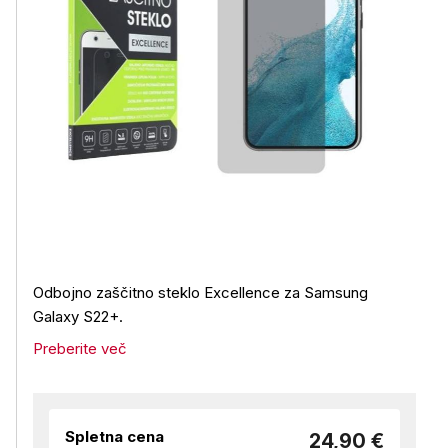
Odbojno zaščitno steklo Excellence za Samsung
Galaxy S22+.
Preberite več
Spletna cena
24,90 €