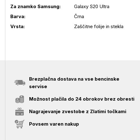
Za znamko Samsung:
Galaxy S20 Ultra
Podrobnosti izdelka
Barva:
Črna
Vrsta:
Zaščitne folije in stekla
Brezplačna dostava na vse bencinske
servise
Možnost plačila do 24 obrokov brez obresti
Nagrajevanje zvestobe z Zlatimi točkami
Povsem varen nakup