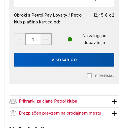
Obroki s Petrol Pay Loyalty / Petrol
12,45 € x 2
klub plačilno kartico od:
Na zalogi pri
dobavitelju
V KOŠARICO
PRIMERJAJ
Prihranki za člane Petrol kluba
Prihranki za člane Petrol kluba
Brezplačen prevzem na prodajnem mestu
Brezplačen prevzem na prodajnem mestu