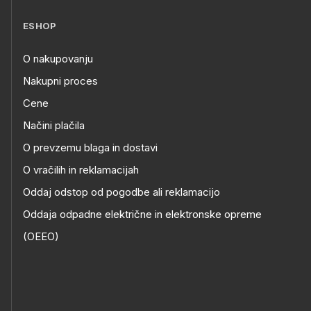
ESHOP
O nakupovanju
Nakupni proces
Cene
Načini plačila
O prevzemu blaga in dostavi
O vračilih in reklamacijah
Oddaj odstop od pogodbe ali reklamacijo
Oddaja odpadne električne in elektronske opreme
(OEEO)