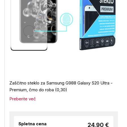
Zaščitno steklo za Samsung G988 Galaxy S20 Ultra -
Premium, črno do roba (0,30)
Preberite več
Spletna cena
24,90 €