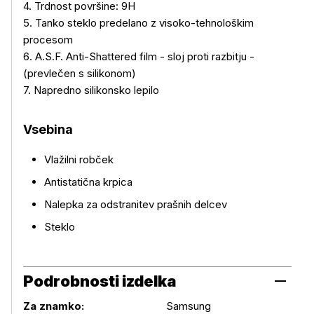
4. Trdnost površine: 9H
5. Tanko steklo predelano z visoko-tehnološkim
procesom
6. A.S.F. Anti-Shattered film - sloj proti razbitju -
(prevlečen s silikonom)
7. Napredno silikonsko lepilo
Vsebina
Vlažilni robček
Antistatična krpica
Nalepka za odstranitev prašnih delcev
Steklo
Podrobnosti izdelka
Za znamko:
Samsung