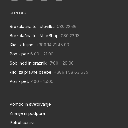
KONTAKT
Brezplačna tel. številka:
080 22 66
Brezplačna tel. št. eShop:
080 22 13
Klici iz tujine:
+386 14 71 45 90
Pon - pet:
6:00 - 21:00
Sob, ned in prazniki:
7:00 - 20:00
Klici za pravne osebe:
+386 1 58 63 535
Pon - pet:
7:00 - 15:00
Pomoč in svetovanje
Znanje in podpora
Petrol ceniki