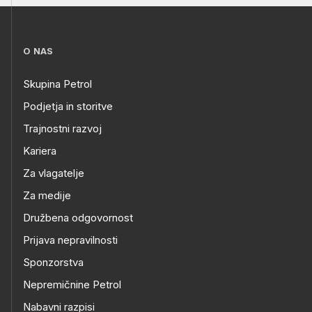
O NAS
Skupina Petrol
Podjetja in storitve
Trajnostni razvoj
Kariera
Za vlagatelje
Za medije
Družbena odgovornost
Prijava nepravilnosti
Sponzorstva
Nepremičnine Petrol
Nabavni razpisi