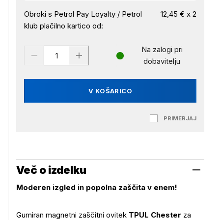
Obroki s Petrol Pay Loyalty / Petrol
12,45 € x 2
klub plačilno kartico od:
Na zalogi pri
dobavitelju
V KOŠARICO
PRIMERJAJ
Več o izdelku
Moderen izgled in popolna zaščita v enem!
Gumiran magnetni zaščitni ovitek
TPUL Chester
za