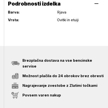
Podrobnosti izdelka
Barva:
Rjava
Podrobnosti izdelka
Vrsta:
Ovitki in etuiji
Brezplačna dostava na vse bencinske
servise
Možnost plačila do 24 obrokov brez obresti
Nagrajevanje zvestobe z Zlatimi točkami
Povsem varen nakup