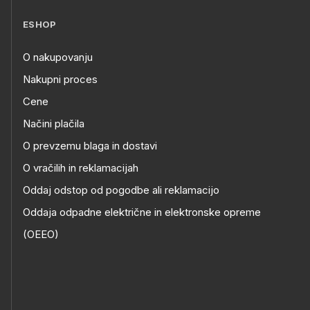
ESHOP
O nakupovanju
Nakupni proces
Cene
Načini plačila
O prevzemu blaga in dostavi
O vračilih in reklamacijah
Oddaj odstop od pogodbe ali reklamacijo
Oddaja odpadne električne in elektronske opreme
(OEEO)