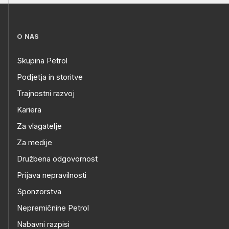
O NAS
Skupina Petrol
Podjetja in storitve
Trajnostni razvoj
Kariera
Za vlagatelje
Za medije
Družbena odgovornost
Prijava nepravilnosti
Sponzorstva
Nepremičnine Petrol
Nabavni razpisi