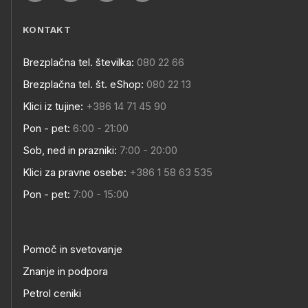
KONTAKT
Brezplačna tel. številka:
080 22 66
Brezplačna tel. št. eShop:
080 22 13
Klici iz tujine:
+386 14 71 45 90
Pon - pet:
6:00 - 21:00
Sob, ned in prazniki:
7:00 - 20:00
Klici za pravne osebe:
+386 1 58 63 535
Pon - pet:
7:00 - 15:00
Pomoč in svetovanje
Znanje in podpora
Petrol ceniki