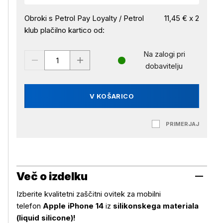
Obroki s Petrol Pay Loyalty / Petrol
11,45 € x 2
klub plačilno kartico od:
Na zalogi pri
dobavitelju
V KOŠARICO
PRIMERJAJ
Več o izdelku
Izberite kvalitetni zaščitni ovitek za mobilni
telefon
Apple iPhone 14
iz
silikonskega materiala
(liquid silicone)!