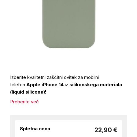
Izberite kvalitetni zaščitni ovitek za mobilni
telefon
Apple iPhone 14
iz
silikonskega materiala
(liquid silicone)!
Preberite več
Spletna cena
22,90 €