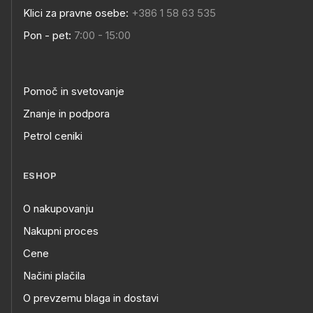
Klici za pravne osebe:
+386 1 58 63 535
Pon - pet:
7:00 - 15:00
Pomoč in svetovanje
Znanje in podpora
Petrol ceniki
ESHOP
O nakupovanju
Nakupni proces
Cene
Načini plačila
O prevzemu blaga in dostavi