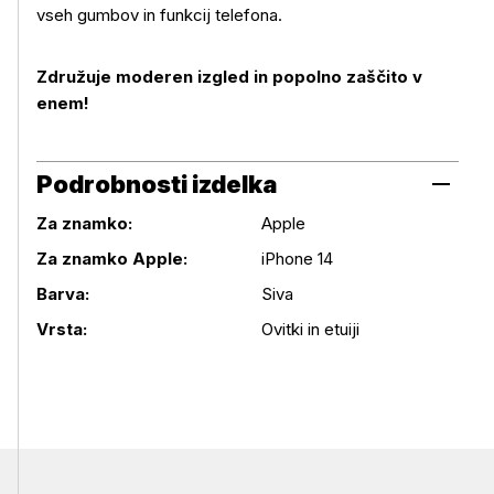
vseh gumbov in funkcij telefona.
Združuje moderen izgled in popolno zaščito v
enem!
Podrobnosti izdelka
Za znamko:
Apple
Za znamko Apple:
iPhone 14
Podrobnosti izdelka
Barva:
Siva
Vrsta:
Ovitki in etuiji