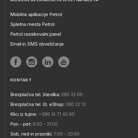
Mobilne aplikacije Petrol
Spletna mesta Petrol
Petrol raziskovalni panel
Email in SMS obveščanje
KONTAKT
Brezplačna tel. številka:
080 22 66
Brezplačna tel. št. eShop:
080 22 13
Klici iz tujine:
+386 14 71 45 90
Pon - pet:
6:00 - 21:00
Sob, ned in prazniki:
7:00 - 20:00