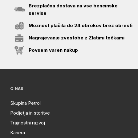
Brezplačna dostava na vse bencinske
servise
Možnost plačila do 24 obrokov brez obresti
Nagrajevanje zvestobe z Zlatimi točkami
Povsem varen nakup
O NAS
Skupina Petrol
Podjetja in storitve
Trajnostni razvoj
Kariera