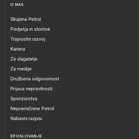
O NAS
Skupina Petrol
Podjetja in storitve
Trajnostni razvoj
Kariera
Za vlagatelje
Za medije
Družbena odgovornost
Prijava nepravilnosti
Sponzorstva
Nepremičnine Petrol
Nabavni razpisi
EPOSLOVANJE