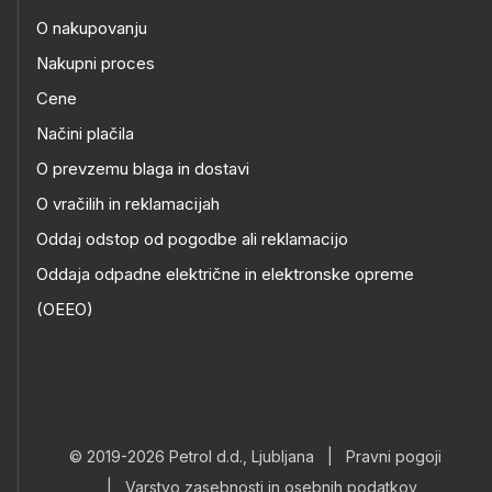
O nakupovanju
Nakupni proces
Cene
Načini plačila
O prevzemu blaga in dostavi
O vračilih in reklamacijah
Oddaj odstop od pogodbe ali reklamacijo
Oddaja odpadne električne in elektronske opreme
(OEEO)
© 2019-2026 Petrol d.d., Ljubljana
|
Pravni pogoji
|
Varstvo zasebnosti in osebnih podatkov