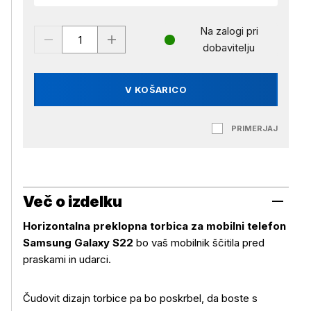
Na zalogi pri
dobavitelju
V KOŠARICO
PRIMERJAJ
Več o izdelku
Horizontalna preklopna torbica za mobilni telefon
Samsung Galaxy S22
bo vaš mobilnik ščitila pred
praskami in udarci.
Čudovit dizajn torbice pa bo poskrbel, da boste s