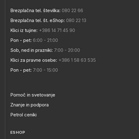
Brezplačna tel. številka:
080 22 66
Brezplačna tel. št. eShop:
080 22 13
Klici iz tujine:
+386 14 71 45 90
Pon - pet:
6:00 - 21:00
Sob, ned in prazniki:
7:00 - 20:00
Klici za pravne osebe:
+386 1 58 63 535
Pon - pet:
7:00 - 15:00
Pomoč in svetovanje
Znanje in podpora
Petrol ceniki
ESHOP