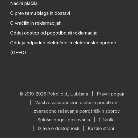
Načini plačila
O prevzemu blaga in dostavi
O vračilih in reklamacijah
Oddaj odstop od pogodbe ali reklamacijo
Oddaja odpadne električne in elektronske opreme
(OEEO)
© 2019-2026 Petrol d.d., Ljubljana
|
Pravni pogoji
|
Varstvo zasebnosti in osebnih podatkov
|
Izvensodno reševanje potrošniških sporov
|
Splošni pogoji poslovanja
|
Piškotki
|
Izjava o dostopnosti
|
Kazalo strani