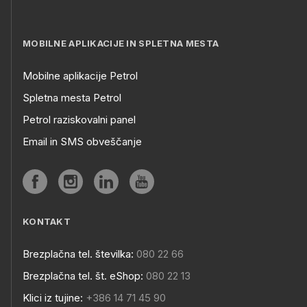
MOBILNE APLIKACIJE IN SPLETNA MESTA
Mobilne aplikacije Petrol
Spletna mesta Petrol
Petrol raziskovalni panel
Email in SMS obveščanje
KONTAKT
Brezplačna tel. številka:
080 22 66
Brezplačna tel. št. eShop:
080 22 13
Klici iz tujine:
+386 14 71 45 90