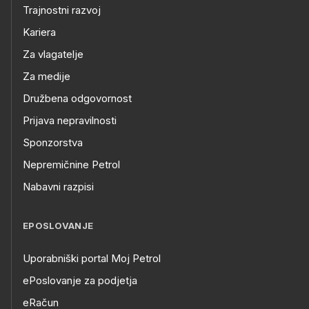
Trajnostni razvoj
Kariera
Za vlagatelje
Za medije
Družbena odgovornost
Prijava nepravilnosti
Sponzorstva
Nepremičnine Petrol
Nabavni razpisi
EPOSLOVANJE
Uporabniški portal Moj Petrol
ePoslovanje za podjetja
eRačun