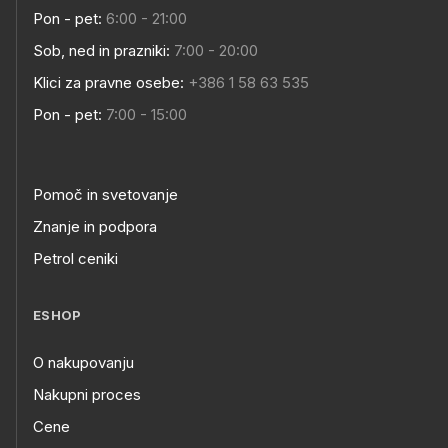
Pon - pet:
6:00 - 21:00
Sob, ned in prazniki:
7:00 - 20:00
Klici za pravne osebe:
+386 1 58 63 535
Pon - pet:
7:00 - 15:00
Pomoč in svetovanje
Znanje in podpora
Petrol ceniki
ESHOP
O nakupovanju
Nakupni proces
Cene