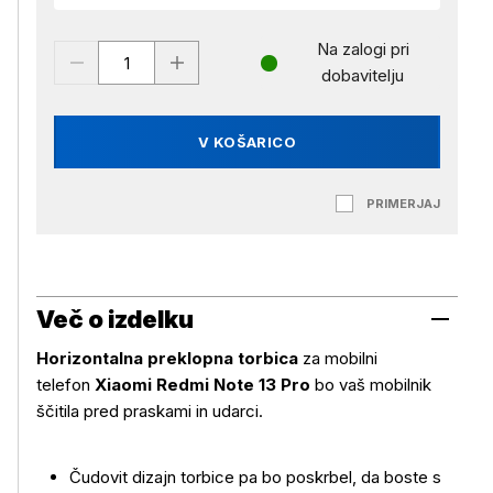
Na zalogi pri
dobavitelju
V KOŠARICO
PRIMERJAJ
Več o izdelku
Horizontalna preklopna torbica
za mobilni
telefon
Xiaomi Redmi Note 13 Pro
bo vaš mobilnik
ščitila pred praskami in udarci.
Čudovit dizajn torbice pa bo poskrbel, da boste s