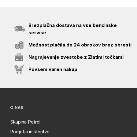
Brezplačna dostava na vse bencinske
servise
Možnost plačila do 24 obrokov brez obresti
Nagrajevanje zvestobe z Zlatimi točkami
Povsem varen nakup
O NAS
Skupina Petrol
Podjetja in storitve