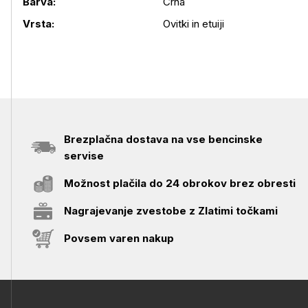
Barva:
Črna
Podrobnosti izdelka
Vrsta:
Ovitki in etuiji
Brezplačna dostava na vse bencinske
servise
Možnost plačila do 24 obrokov brez obresti
Nagrajevanje zvestobe z Zlatimi točkami
Povsem varen nakup