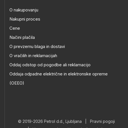
O nakupovanju
Nakupni proces
Cene
Načini plačila
O prevzemu blaga in dostavi
O vračilih in reklamacijah
Oddaj odstop od pogodbe ali reklamacijo
Oddaja odpadne električne in elektronske opreme
(OEEO)
© 2019-2026 Petrol d.d., Ljubljana
|
Pravni pogoji