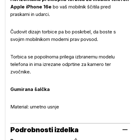
Apple iPhone 16e
bo vaš mobilnik ščitila pred
praskami in udarci.
Čudovit dizajn torbice pa bo poskrbel, da boste s
svojim mobilnikom moderni prav povsod.
Več o izdelku
Torbica se popolnoma prilega izbranemu modelu
telefona in ima izrezane odprtine za kamero ter
zvočnike.
Gumirana šalčka
Material: umetno usnje
Podrobnosti izdelka