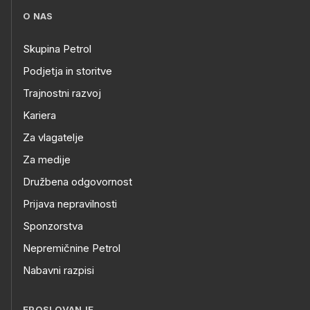
O NAS
Skupina Petrol
Podjetja in storitve
Trajnostni razvoj
Kariera
Za vlagatelje
Za medije
Družbena odgovornost
Prijava nepravilnosti
Sponzorstva
Nepremičnine Petrol
Nabavni razpisi
EPOSLOVANJE