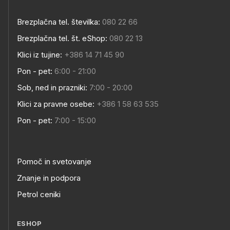
Brezplačna tel. številka:
080 22 66
Brezplačna tel. št. eShop:
080 22 13
Klici iz tujine:
+386 14 71 45 90
Pon - pet:
6:00 - 21:00
Sob, ned in prazniki:
7:00 - 20:00
Klici za pravne osebe:
+386 1 58 63 535
Pon - pet:
7:00 - 15:00
Pomoč in svetovanje
Znanje in podpora
Petrol ceniki
ESHOP