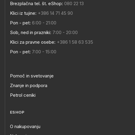
Brezplačna tel. št. eShop:
080 22 13
Klici iz tujine:
+386 14 71 45 90
Pon - pet:
6:00 - 21:00
Sob, ned in prazniki:
7:00 - 20:00
Klici za pravne osebe:
+386 1 58 63 535
Pon - pet:
7:00 - 15:00
Pomoč in svetovanje
Znanje in podpora
Petrol ceniki
ESHOP
O nakupovanju