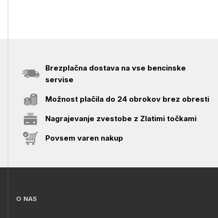
Brezplačna dostava na vse bencinske
servise
Možnost plačila do 24 obrokov brez obresti
Nagrajevanje zvestobe z Zlatimi točkami
Povsem varen nakup
O NAS