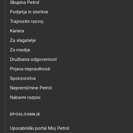
Skupina Petrol
Podjetja in storitve
Trajnostni razvoj
Kariera
Za vlagatelje
Za medije
Družbena odgovornost
Prijava nepravilnosti
Sponzorstva
Nepremičnine Petrol
Nabavni razpisi
EPOSLOVANJE
Uporabniški portal Moj Petrol