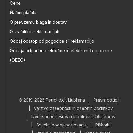
Cene
Načini plačila
O prevzemu blaga in dostavi
O vračilih in reklamacijah
Oddaj odstop od pogodbe ali reklamacijo
Oddaja odpadne električne in elektronske opreme
(OEEO)
© 2019-2026 Petrol d.d., Ljubljana
|
Pravni pogoji
|
Varstvo zasebnosti in osebnih podatkov
|
Izvensodno reševanje potrošniških sporov
|
Splošni pogoji poslovanja
|
Piškotki