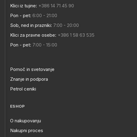
Klici iz tujine:
+386 14 71 45 90
Pon - pet:
6:00 - 21:00
Sob, ned in prazniki:
7:00 - 20:00
Klici za pravne osebe:
+386 1 58 63 535
Pon - pet:
7:00 - 15:00
Pomoč in svetovanje
Znanje in podpora
Petrol ceniki
ESHOP
O nakupovanju
Nakupni proces