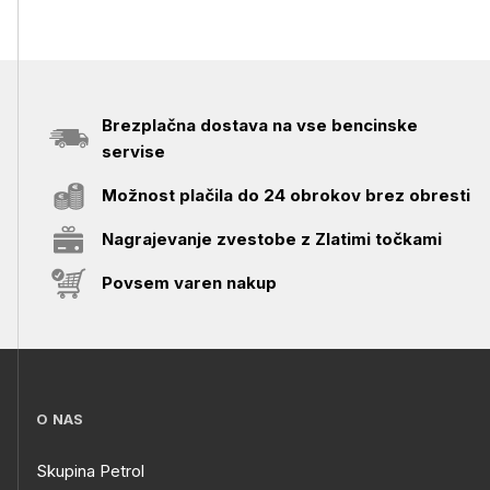
Brezplačna dostava na vse bencinske
servise
Možnost plačila do 24 obrokov brez obresti
Nagrajevanje zvestobe z Zlatimi točkami
Povsem varen nakup
O NAS
Skupina Petrol