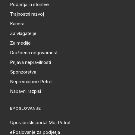
Podjetja in storitve
Trajnostni razvoj
Kariera
Za vlagatelje
Za medije
Družbena odgovornost
Prijava nepravilnosti
Sponzorstva
Nepremičnine Petrol
Nabavni razpisi
EPOSLOVANJE
Uporabniški portal Moj Petrol
ePoslovanje za podjetja