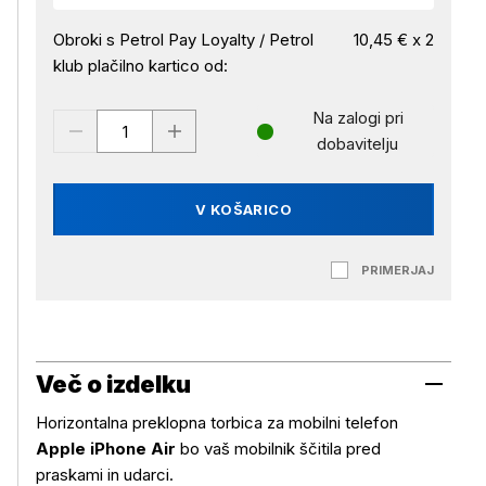
Obroki s Petrol Pay Loyalty / Petrol
10,45 € x 2
klub plačilno kartico od:
Na zalogi pri
dobavitelju
V KOŠARICO
PRIMERJAJ
Več o izdelku
Horizontalna preklopna torbica za mobilni telefon
Apple iPhone Air
bo vaš mobilnik ščitila pred
praskami in udarci.