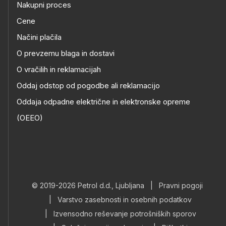
Nakupni proces
Cene
Načini plačila
O prevzemu blaga in dostavi
O vračilih in reklamacijah
Oddaj odstop od pogodbe ali reklamacijo
Oddaja odpadne električne in elektronske opreme
(OEEO)
© 2019-2026 Petrol d.d., Ljubljana
|
Pravni pogoji
|
Varstvo zasebnosti in osebnih podatkov
|
Izvensodno reševanje potrošniških sporov