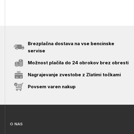
Brezplačna dostava na vse bencinske
servise
Možnost plačila do 24 obrokov brez obresti
Nagrajevanje zvestobe z Zlatimi točkami
Povsem varen nakup
O NAS