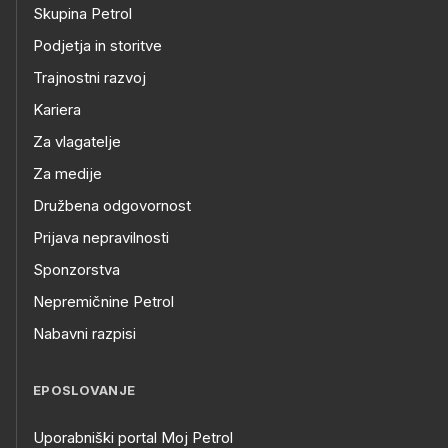
Skupina Petrol
Podjetja in storitve
Trajnostni razvoj
Kariera
Za vlagatelje
Za medije
Družbena odgovornost
Prijava nepravilnosti
Sponzorstva
Nepremičnine Petrol
Nabavni razpisi
EPOSLOVANJE
Uporabniški portal Moj Petrol