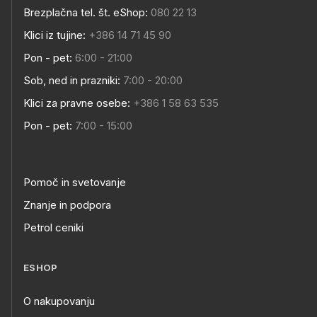
Brezplačna tel. št. eShop:
080 22 13
Klici iz tujine:
+386 14 71 45 90
Pon - pet:
6:00 - 21:00
Sob, ned in prazniki:
7:00 - 20:00
Klici za pravne osebe:
+386 1 58 63 535
Pon - pet:
7:00 - 15:00
Pomoč in svetovanje
Znanje in podpora
Petrol ceniki
ESHOP
O nakupovanju