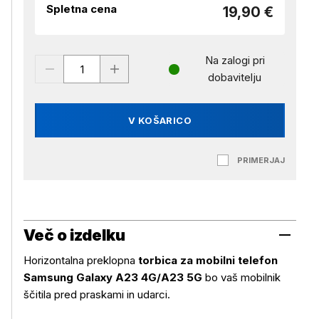
Spletna cena
19,90 €
Na zalogi pri
dobavitelju
V KOŠARICO
PRIMERJAJ
Več o izdelku
Horizontalna preklopna
torbica za mobilni telefon
Samsung Galaxy A23 4G/A23 5G
bo vaš mobilnik
ščitila pred praskami in udarci.