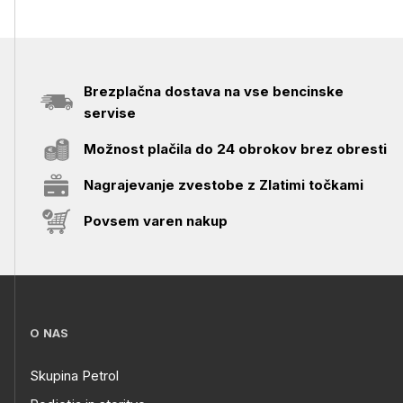
Brezplačna dostava na vse bencinske
servise
Možnost plačila do 24 obrokov brez obresti
Nagrajevanje zvestobe z Zlatimi točkami
Povsem varen nakup
O NAS
Skupina Petrol