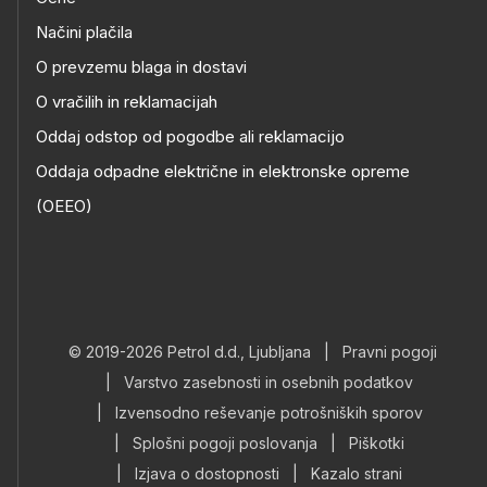
Načini plačila
O prevzemu blaga in dostavi
O vračilih in reklamacijah
Oddaj odstop od pogodbe ali reklamacijo
Oddaja odpadne električne in elektronske opreme
(OEEO)
© 2019-2026 Petrol d.d., Ljubljana
|
Pravni pogoji
|
Varstvo zasebnosti in osebnih podatkov
|
Izvensodno reševanje potrošniških sporov
|
Splošni pogoji poslovanja
|
Piškotki
|
Izjava o dostopnosti
|
Kazalo strani