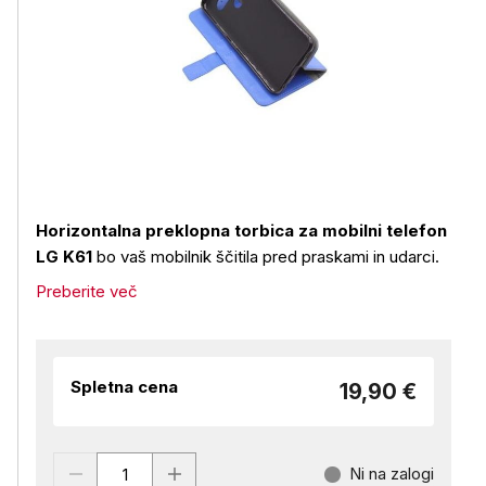
Horizontalna preklopna torbica za mobilni telefon
LG K61
bo vaš mobilnik ščitila pred praskami in udarci.
Preberite več
Spletna cena
19,90 €
Ni na zalogi