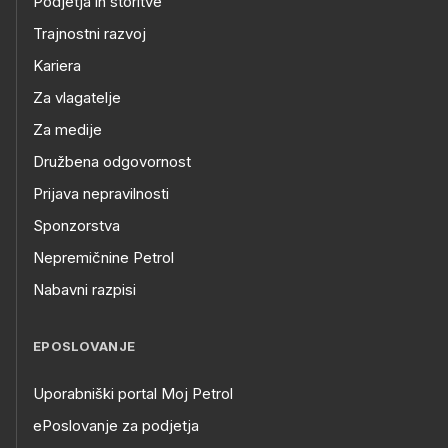
Podjetja in storitve
Trajnostni razvoj
Kariera
Za vlagatelje
Za medije
Družbena odgovornost
Prijava nepravilnosti
Sponzorstva
Nepremičnine Petrol
Nabavni razpisi
EPOSLOVANJE
Uporabniški portal Moj Petrol
ePoslovanje za podjetja