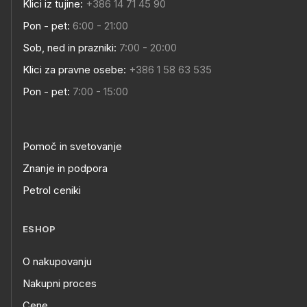
Klici iz tujine:
+386 14 71 45 90
Pon - pet:
6:00 - 21:00
Sob, ned in prazniki:
7:00 - 20:00
Klici za pravne osebe:
+386 1 58 63 535
Pon - pet:
7:00 - 15:00
Pomoč in svetovanje
Znanje in podpora
Petrol ceniki
ESHOP
O nakupovanju
Nakupni proces
Cene