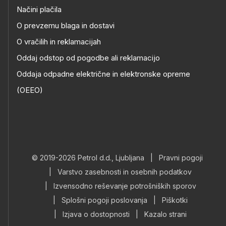
Načini plačila
O prevzemu blaga in dostavi
O vračilih in reklamacijah
Oddaj odstop od pogodbe ali reklamacijo
Oddaja odpadne električne in elektronske opreme
(OEEO)
© 2019-2026 Petrol d.d., Ljubljana
|
Pravni pogoji
|
Varstvo zasebnosti in osebnih podatkov
|
Izvensodno reševanje potrošniških sporov
|
Splošni pogoji poslovanja
|
Piškotki
|
Izjava o dostopnosti
|
Kazalo strani