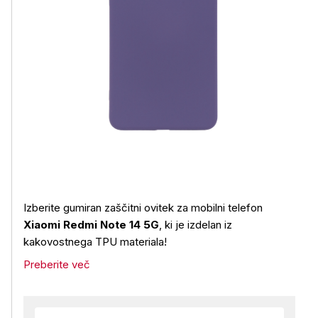
Izberite gumiran zaščitni ovitek za mobilni telefon
Xiaomi Redmi Note 14 5G
, ki je izdelan iz
kakovostnega TPU materiala!
Preberite več