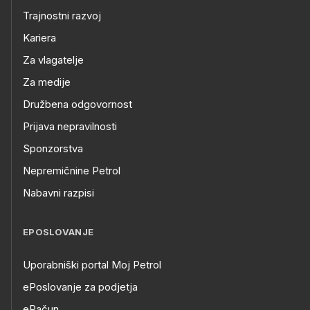
Trajnostni razvoj
Kariera
Za vlagatelje
Za medije
Družbena odgovornost
Prijava nepravilnosti
Sponzorstva
Nepremičnine Petrol
Nabavni razpisi
EPOSLOVANJE
Uporabniški portal Moj Petrol
ePoslovanje za podjetja
eRačun