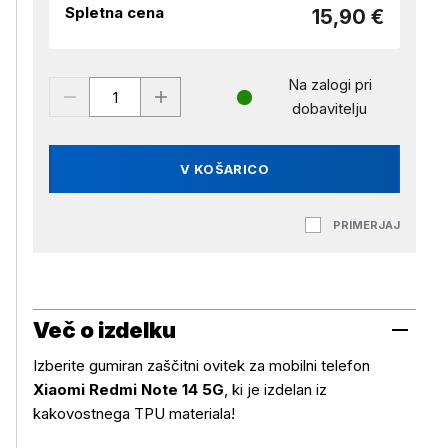
Spletna cena
15,90 €
Na zalogi pri
dobavitelju
V KOŠARICO
PRIMERJAJ
Več o izdelku
Izberite gumiran zaščitni ovitek za mobilni telefon
Xiaomi Redmi Note 14 5G
, ki je izdelan iz
kakovostnega TPU materiala!