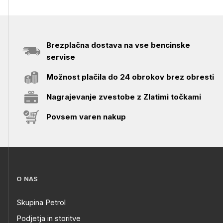
Brezplačna dostava na vse bencinske
servise
Možnost plačila do 24 obrokov brez obresti
Nagrajevanje zvestobe z Zlatimi točkami
Povsem varen nakup
O NAS
Skupina Petrol
Podjetja in storitve