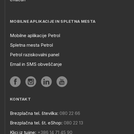
MOBILNE APLIKACIJE IN SPLETNA MESTA
Mobilne aplikacije Petrol
Spletna mesta Petrol
Petrol raziskovalni panel
Email in SMS obveščanje
KONTAKT
Brezplačna tel. številka:
080 22 66
Brezplačna tel. št. eShop:
080 22 13
Klici iz tujine:
+386 14 71 45 90