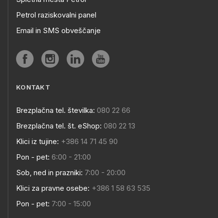
Petrol raziskovalni panel
Email in SMS obveščanje
KONTAKT
Brezplačna tel. številka:
080 22 66
Brezplačna tel. št. eShop:
080 22 13
Klici iz tujine:
+386 14 71 45 90
Pon - pet:
6:00 - 21:00
Sob, ned in prazniki:
7:00 - 20:00
Klici za pravne osebe:
+386 1 58 63 535
Pon - pet:
7:00 - 15:00