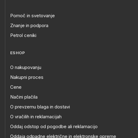
Pomoč in svetovanje
Znanje in podpora
Petrol ceniki
ESHOP
O nakupovanju
Nakupni proces
Cene
Načini plačila
O prevzemu blaga in dostavi
O vračilih in reklamacijah
Oddaj odstop od pogodbe ali reklamacijo
Oddaja odpadne električne in elektronske opreme