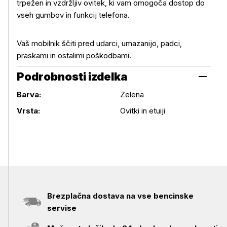
trpežen in vzdržljiv ovitek, ki vam omogoča dostop do
vseh gumbov in funkcij telefona.
Vaš mobilnik ščiti pred udarci, umazanijo, padci,
praskami in ostalimi poškodbami.
Podrobnosti izdelka
Barva:
Zelena
Podrobnosti izdelka
Vrsta:
Ovitki in etuiji
Brezplačna dostava na vse bencinske
servise