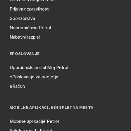
Prijava nepravilnosti
Sponzorstva
Nepremičnine Petrol
Nabavni razpisi
EPOSLOVANJE
Uporabniški portal Moj Petrol
ePoslovanje za podjetja
eRačun
MOBILNE APLIKACIJE IN SPLETNA MESTA
Mobilne aplikacije Petrol
Spletna mesta Petrol