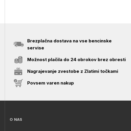
Brezplačna dostava na vse bencinske
servise
Možnost plačila do 24 obrokov brez obresti
Nagrajevanje zvestobe z Zlatimi točkami
Povsem varen nakup
O NAS