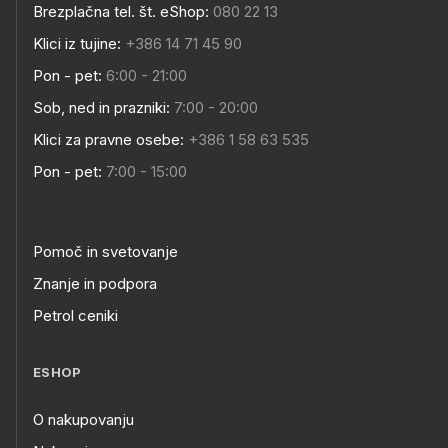
Brezplačna tel. št. eShop:
080 22 13
Klici iz tujine:
+386 14 71 45 90
Pon - pet:
6:00 - 21:00
Sob, ned in prazniki:
7:00 - 20:00
Klici za pravne osebe:
+386 1 58 63 535
Pon - pet:
7:00 - 15:00
Pomoč in svetovanje
Znanje in podpora
Petrol ceniki
ESHOP
O nakupovanju