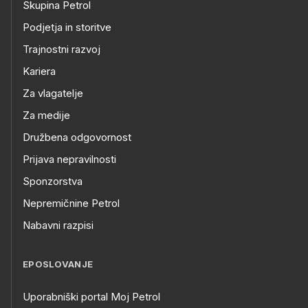
Skupina Petrol
Podjetja in storitve
Trajnostni razvoj
Kariera
Za vlagatelje
Za medije
Družbena odgovornost
Prijava nepravilnosti
Sponzorstva
Nepremičnine Petrol
Nabavni razpisi
EPOSLOVANJE
Uporabniški portal Moj Petrol