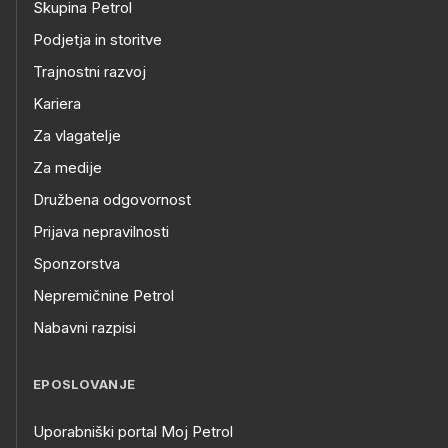
Skupina Petrol
Podjetja in storitve
Trajnostni razvoj
Kariera
Za vlagatelje
Za medije
Družbena odgovornost
Prijava nepravilnosti
Sponzorstva
Nepremičnine Petrol
Nabavni razpisi
EPOSLOVANJE
Uporabniški portal Moj Petrol