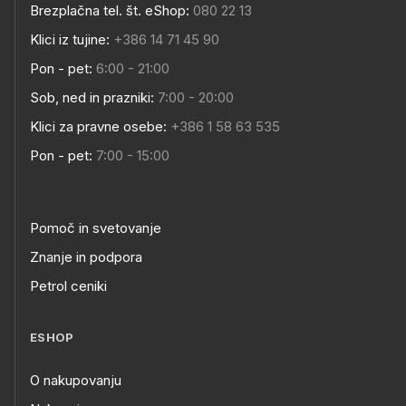
Brezplačna tel. št. eShop:
080 22 13
Klici iz tujine:
+386 14 71 45 90
Pon - pet:
6:00 - 21:00
Sob, ned in prazniki:
7:00 - 20:00
Klici za pravne osebe:
+386 1 58 63 535
Pon - pet:
7:00 - 15:00
Pomoč in svetovanje
Znanje in podpora
Petrol ceniki
ESHOP
O nakupovanju