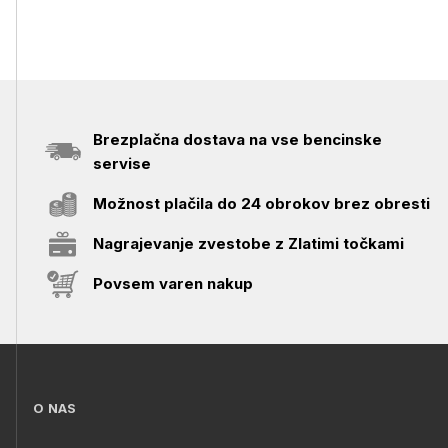
Brezplačna dostava na vse bencinske
servise
Možnost plačila do 24 obrokov brez obresti
Nagrajevanje zvestobe z Zlatimi točkami
Povsem varen nakup
O NAS