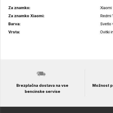
Za znamko:
Xiaomi
Za znamko Xiaomi:
Redmi 
Podrobnosti izdelka
Barva:
Svetlo 
Vrsta:
Ovitki in
Brezplačna dostava na vse
Možnost pl
bencinske servise