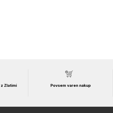
z Zlatimi
Povsem varen nakup