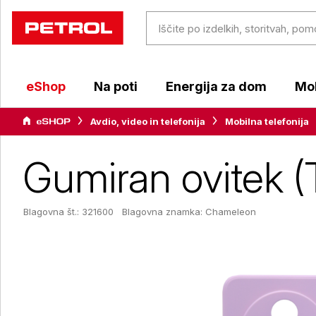
eShop
Na poti
Energija za dom
Mob
Avdio, video in telefonija
Mobilna telefonija
Gumiran ovitek (
Blagovna št.: 321600
Blagovna znamka:
Chameleon