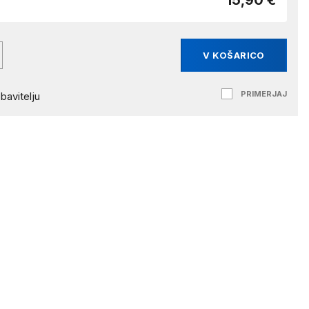
15,90 €
V KOŠARICO
PRIMERJAJ
bavitelju