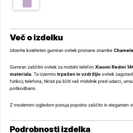
Več o izdelku
Izberite kvaliteten gumiran ovitek priznane znamke
Chamele
Gumiran zaščitni ovitek za mobilni telefon
Xiaomi Redmi 14
materiala
. Ta izjemno
trpežen in vzdržljiv
ovitek zagotav
Več o izdelku
funkcij telefona, hkrati pa ščiti vaš mobilnik pred udarci, uma
poškodbami.
Z modernim izgledom ponuja popolno zaščito in eleganten v
Podrobnosti izdelka