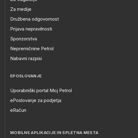
Za medije
Družbena odgovornost
Prijava nepravilnosti
Sponzorstva
Nepremičnine Petrol
Nabavni razpisi
EPOSLOVANJE
Uporabniški portal Moj Petrol
ePoslovanje za podjetja
eRačun
MOBILNE APLIKACIJE IN SPLETNA MESTA