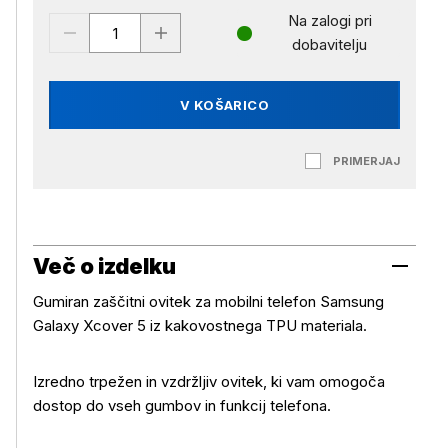
Na zalogi pri
dobavitelju
V KOŠARICO
PRIMERJAJ
Več o izdelku
Gumiran zaščitni ovitek za mobilni telefon Samsung
Galaxy Xcover 5 iz kakovostnega TPU materiala.
Izredno trpežen in vzdržljiv ovitek, ki vam omogoča
dostop do vseh gumbov in funkcij telefona.