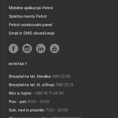
Mobilne aplikacije Petrol
Spletna mesta Petrol
Petrol raziskovalni panel
Email in SMS obveščanje
KONTAKT
Brezplačna tel. številka:
080 22 66
Brezplačna tel. št. eShop:
080 22 13
Klici iz tujine:
+386 14 71 45 90
Pon - pet:
6:00 - 21:00
Sob, ned in prazniki:
7:00 - 20:00