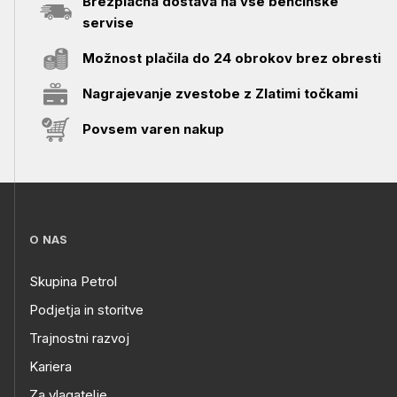
Brezplačna dostava na vse bencinske
servise
Možnost plačila do 24 obrokov brez obresti
Nagrajevanje zvestobe z Zlatimi točkami
Povsem varen nakup
O NAS
Skupina Petrol
Podjetja in storitve
Trajnostni razvoj
Kariera
Za vlagatelje