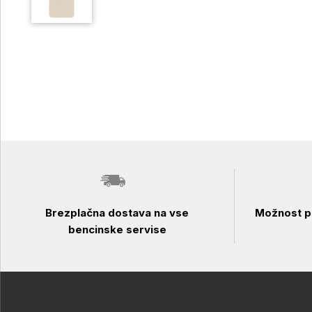
Brezplačna dostava na vse
Možnost pl
bencinske servise