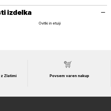
i izdelka
Ovitki in etuiji
z Zlatimi
Povsem varen nakup