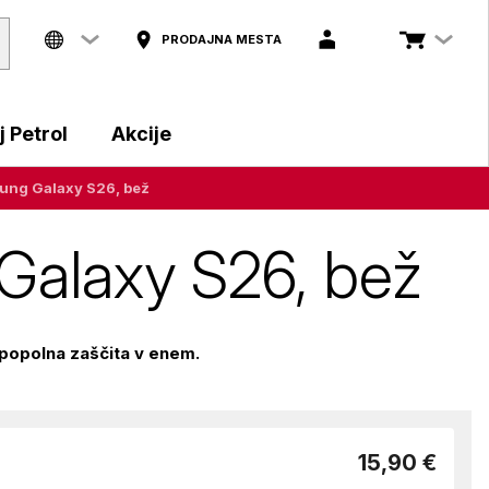
PRODAJNA MESTA
 Petrol
Akcije
ung Galaxy S26, bež
Galaxy S26, bež
popolna zaščita v enem.
15,90 €