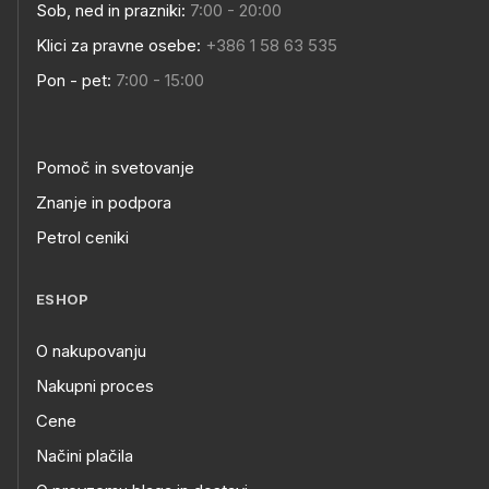
Sob, ned in prazniki:
7:00 - 20:00
Klici za pravne osebe:
+386 1 58 63 535
Pon - pet:
7:00 - 15:00
Pomoč in svetovanje
Znanje in podpora
Petrol ceniki
ESHOP
O nakupovanju
Nakupni proces
Cene
Načini plačila