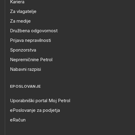
Kariera
Za vlagatelje
Za medije
Družbena odgovornost
Prijava nepravilnosti
Sponzorstva
Nepremičnine Petrol
Nabavni razpisi
EPOSLOVANJE
Uporabniški portal Moj Petrol
ePoslovanje za podjetja
eRačun