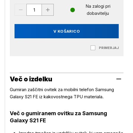
Na zalogi pri
dobavitelju
V KOŠARICO
PRIMERJAJ
Več o izdelku
Gumiran zaščitni ovitek za mobilni telefon Samsung
Galaxy S21 FE iz kakovostnega TPU materiala.
Več o gumiranem ovitku za
Samsung
Galaxy S21 FE
Več o izdelku