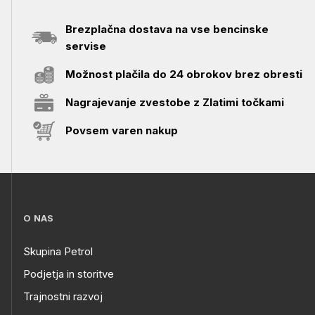
Brezplačna dostava na vse bencinske
servise
Možnost plačila do 24 obrokov brez obresti
Nagrajevanje zvestobe z Zlatimi točkami
Povsem varen nakup
O NAS
Skupina Petrol
Podjetja in storitve
Trajnostni razvoj