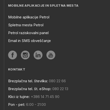
MOBILNE APLIKACIJE IN SPLETNA MESTA
Mobilne aplikacije Petrol
Spletna mesta Petrol
Petrol raziskovalni panel
Email in SMS obveščanje
KONTAKT
Brezplačna tel. številka:
080 22 66
Brezplačna tel. št. eShop:
080 22 13
Klici iz tujine:
+386 14 71 45 90
Pon - pet:
6:00 - 21:00