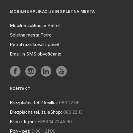
MOBILNE APLIKACIJE IN SPLETNA MESTA
Mobilne aplikacije Petrol
Spletna mesta Petrol
Petrol raziskovalni panel
Email in SMS obveščanje
KONTAKT
Brezplačna tel. številka:
080 22 66
Brezplačna tel. št. eShop:
080 22 13
Klici iz tujine:
+386 14 71 45 90
Pon - pet:
6:00 - 21:00