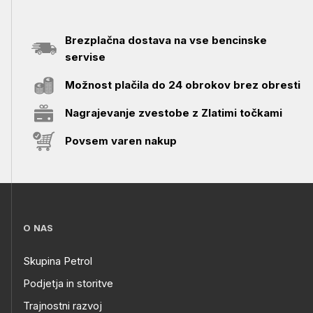
Brezplačna dostava na vse bencinske
servise
Možnost plačila do 24 obrokov brez obresti
Nagrajevanje zvestobe z Zlatimi točkami
Povsem varen nakup
O NAS
Skupina Petrol
Podjetja in storitve
Trajnostni razvoj