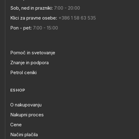
Sob, ned in prazniki:
7:00 - 20:00
Klici za pravne osebe:
+386 1 58 63 535
Pon - pet:
7:00 - 15:00
Pomoč in svetovanje
Znanje in podpora
Petrol ceniki
ESHOP
O nakupovanju
Nakupni proces
Cene
Načini plačila