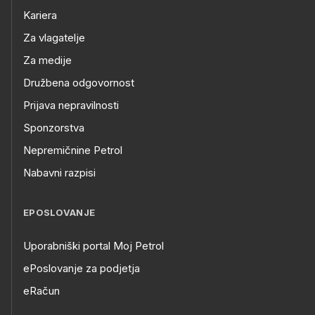
Kariera
Za vlagatelje
Za medije
Družbena odgovornost
Prijava nepravilnosti
Sponzorstva
Nepremičnine Petrol
Nabavni razpisi
EPOSLOVANJE
Uporabniški portal Moj Petrol
ePoslovanje za podjetja
eRačun