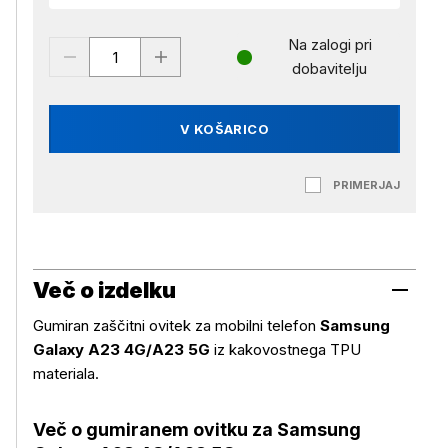
Na zalogi pri
dobavitelju
V KOŠARICO
PRIMERJAJ
Več o izdelku
Gumiran zaščitni ovitek za mobilni telefon
Samsung
Galaxy A23 4G/A23 5G
iz kakovostnega TPU
materiala.
Več o gumiranem ovitku za
Samsung