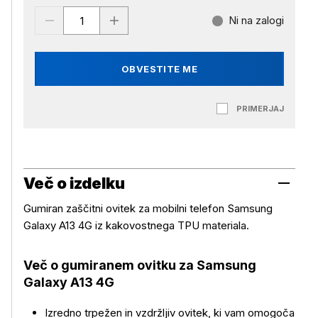
Ni na zalogi
OBVESTITE ME
PRIMERJAJ
Več o izdelku
Gumiran zaščitni ovitek za mobilni telefon Samsung
Galaxy A13 4G iz kakovostnega TPU materiala.
Več o gumiranem ovitku za Samsung
Galaxy A13 4G
Izredno trpežen in vzdržljiv ovitek, ki vam omogoča
Več o izdelku