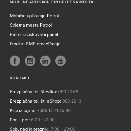
MOBILNE APLIKACIJE IN SPLETNA MESTA
Mobilne aplikacije Petrol
Spletna mesta Petrol
Petrol raziskovalni panel
Email in SMS obveščanje
KONTAKT
Brezplačna tel. številka:
080 22 66
Brezplačna tel. št. eShop:
080 22 13
Klici iz tujine:
+386 14 71 45 90
Pon - pet:
6:00 - 21:00
Sob, ned in prazniki:
7:00 - 20:00