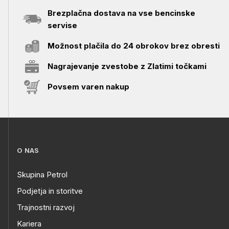
Brezplačna dostava na vse bencinske
servise
Možnost plačila do 24 obrokov brez obresti
Nagrajevanje zvestobe z Zlatimi točkami
Povsem varen nakup
O NAS
Skupina Petrol
Podjetja in storitve
Trajnostni razvoj
Kariera