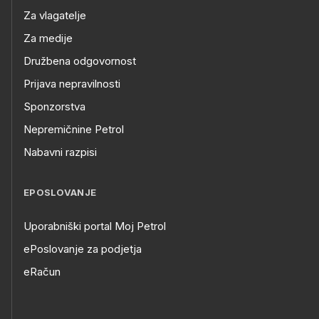
Za vlagatelje
Za medije
Družbena odgovornost
Prijava nepravilnosti
Sponzorstva
Nepremičnine Petrol
Nabavni razpisi
EPOSLOVANJE
Uporabniški portal Moj Petrol
ePoslovanje za podjetja
eRačun