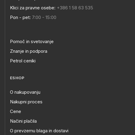
Klici za pravne osebe:
+386 1 58 63 535
Pon - pet:
7:00 - 15:00
Pomoč in svetovanje
Znanje in podpora
Petrol ceniki
ESHOP
O nakupovanju
Nakupni proces
Cene
Načini plačila
O prevzemu blaga in dostavi