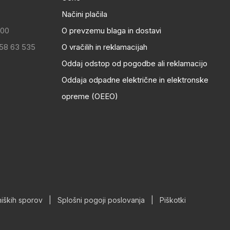
Načini plačila
:00
O prevzemu blaga in dostavi
 58 63 535
O vračilih in reklamacijah
Oddaj odstop od pogodbe ali reklamacijo
Oddaja odpadne električne in elektronske
opreme (OEEO)
iških sporov
|
Splošni pogoji poslovanja
|
Piškotki