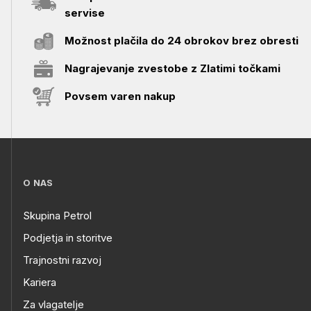
servise
Možnost plačila do 24 obrokov brez obresti
Nagrajevanje zvestobe z Zlatimi točkami
Povsem varen nakup
O NAS
Skupina Petrol
Podjetja in storitve
Trajnostni razvoj
Kariera
Za vlagatelje