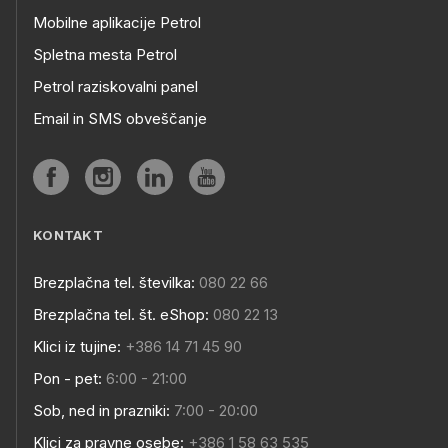
Mobilne aplikacije Petrol
Spletna mesta Petrol
Petrol raziskovalni panel
Email in SMS obveščanje
KONTAKT
Brezplačna tel. številka:
080 22 66
Brezplačna tel. št. eShop:
080 22 13
Klici iz tujine:
+386 14 71 45 90
Pon - pet:
6:00 - 21:00
Sob, ned in prazniki:
7:00 - 20:00
Klici za pravne osebe:
+386 1 58 63 535