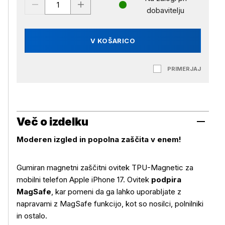
dobavitelju
V KOŠARICO
PRIMERJAJ
Več o izdelku
Moderen izgled in popolna zaščita v enem!
Gumiran magnetni zaščitni ovitek TPU-Magnetic za
mobilni telefon Apple iPhone 17. Ovitek
podpira
MagSafe
, kar pomeni da ga lahko uporabljate z
napravami z MagSafe funkcijo, kot so nosilci, polnilniki
in ostalo.
Več o izdelku