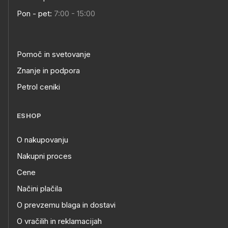
Pon - pet:
7:00 - 15:00
Pomoč in svetovanje
Znanje in podpora
Petrol ceniki
ESHOP
O nakupovanju
Nakupni proces
Cene
Načini plačila
O prevzemu blaga in dostavi
O vračilih in reklamacijah