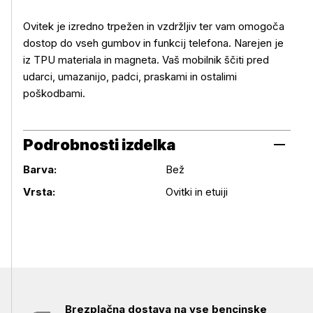
Ovitek je izredno trpežen in vzdržljiv ter vam omogoča
dostop do vseh gumbov in funkcij telefona. Narejen je
iz TPU materiala in magneta. Vaš mobilnik ščiti pred
udarci, umazanijo, padci, praskami in ostalimi
poškodbami.
Podrobnosti izdelka
Barva:
Bež
Podrobnosti izdelka
Vrsta:
Ovitki in etuiji
Brezplačna dostava na vse bencinske