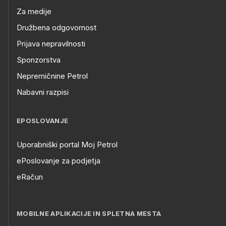
Za medije
Družbena odgovornost
Prijava nepravilnosti
Sponzorstva
Nepremičnine Petrol
Nabavni razpisi
EPOSLOVANJE
Uporabniški portal Moj Petrol
ePoslovanje za podjetja
eRačun
MOBILNE APLIKACIJE IN SPLETNA MESTA