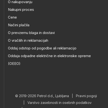
O nakupovanju
Nakupni proces
Cene
Načini plačila
O prevzemu blaga in dostavi
O vračilih in reklamacijah
Oddaj odstop od pogodbe ali reklamacijo
Oddaja odpadne električne in elektronske opreme
(OEEO)
© 2019-2026 Petrol d.d., Ljubljana
|
Pravni pogoji
|
Varstvo zasebnosti in osebnih podatkov