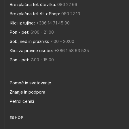
Brezplačna tel. številka:
080 22 66
Brezplačna tel. št. eShop:
080 22 13
Klici iz tujine:
+386 14 71 45 90
Pon - pet:
6:00 - 21:00
Sob, ned in prazniki:
7:00 - 20:00
Klici za pravne osebe:
+386 1 58 63 535
Pon - pet:
7:00 - 15:00
Pomoč in svetovanje
Znanje in podpora
Petrol ceniki
ESHOP