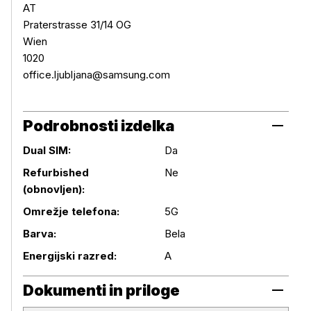
AT
Praterstrasse 31/14 OG
Wien
1020
office.ljubljana@samsung.com
Podrobnosti izdelka
Dual SIM:
Da
Refurbished
Ne
(obnovljen):
Podrobnosti izdelka
Omrežje telefona:
5G
Barva:
Bela
Energijski razred:
A
Dokumenti in priloge