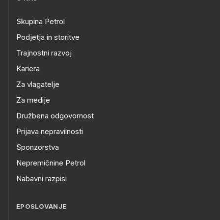
Skupina Petrol
Podjetja in storitve
Trajnostni razvoj
Kariera
Za vlagatelje
Za medije
Družbena odgovornost
Prijava nepravilnosti
Sponzorstva
Nepremičnine Petrol
Nabavni razpisi
EPOSLOVANJE