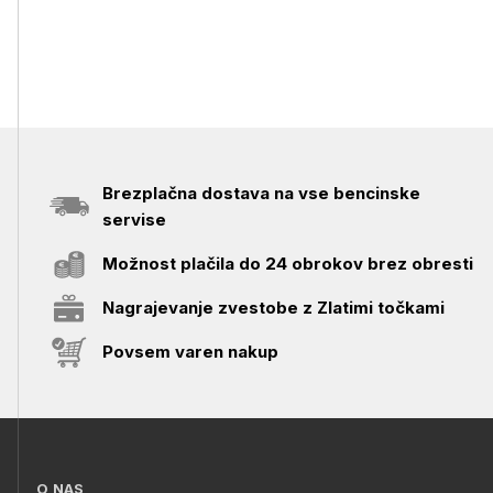
Brezplačna dostava na vse bencinske
servise
Možnost plačila do 24 obrokov brez obresti
Nagrajevanje zvestobe z Zlatimi točkami
Povsem varen nakup
O NAS