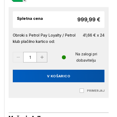
Spletna cena
999,99 €
Obroki s Petrol Pay Loyalty / Petrol
41,66 € x 24
klub plačilno kartico od:
Na zalogi pri
dobavitelju
V KOŠARICO
PRIMERJAJ