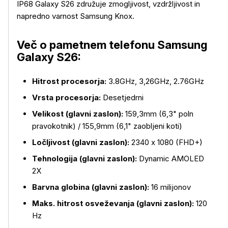
IP68 Galaxy S26 združuje zmogljivost, vzdržljivost in
napredno varnost Samsung Knox.
Več o pametnem telefonu Samsung
Galaxy S26:
Hitrost procesorja:
3.8GHz, 3,26GHz, 2.76GHz
Vrsta procesorja:
Desetjedrni
Velikost (glavni zaslon):
159,3mm (6,3" poln
pravokotnik) / 155,9mm (6,1" zaobljeni koti)
Ločljivost (glavni zaslon):
2340 x 1080 (FHD+)
Tehnologija (glavni zaslon):
Dynamic AMOLED
2X
Barvna globina (glavni zaslon):
16 milijonov
Maks. hitrost osveževanja (glavni zaslon):
120
Hz