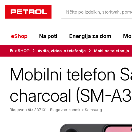
eShop
Na poti
Energija za dom
Mob
Avdio, video in telefonija
Mobilna telefonija
Mobilni telefon
charcoal (SM-A
Blagovna št.: 337101
Blagovna znamka:
Samsung