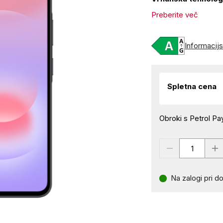
Preberite več
Informacijsk
Spletna cena
Obroki s Petrol Pay
Na zalogi pri do