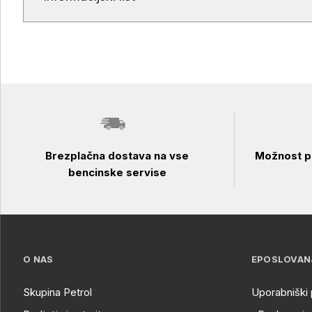
Brezplačna dostava na vse
Možnost pl
bencinske servise
O NAS
EPOSLOVAN
Skupina Petrol
Uporabniški 