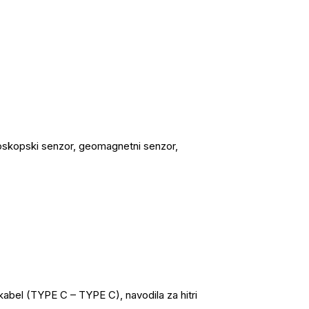
roskopski senzor, geomagnetni senzor,
abel (TYPE C – TYPE C), navodila za hitri