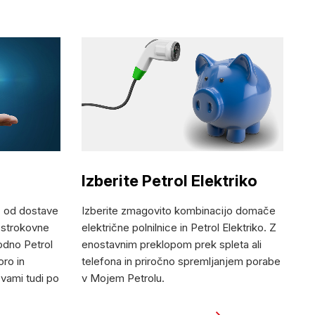
Izberite Petrol Elektriko
, od dostave
Izberite zmagovito kombinacijo domače
o strokovne
električne polnilnice in Petrol Elektriko. Z
dno Petrol
enostavnim preklopom prek spleta ali
oro in
telefona in priročno spremljanjem porabe
vami tudi po
v Mojem Petrolu.