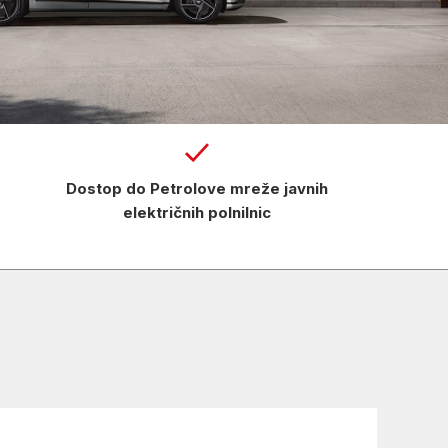
Dostop do Petrolove mreže javnih
električnih polnilnic