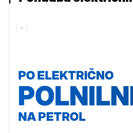
PO ELEKTRIČNO
POLNILN
NA PETROL