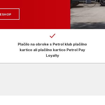
 ESHOP
Plačilo na obroke s Petrol klub plačilno
kartico ali plačilno kartico Petrol Pay
Loyalty