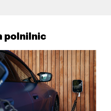
 polnilnic