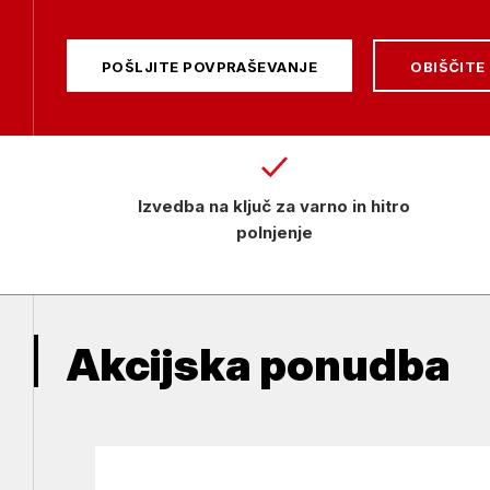
POŠLJITE POVPRAŠEVANJE
OBIŠČITE
Izvedba na ključ za varno in hitro
polnjenje
Akcijska ponudba