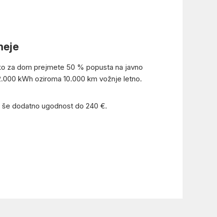
neje
riko za dom prejmete 50 % popusta na javno
h 2.000 kWh oziroma 10.000 km vožnje letno.
te še dodatno ugodnost do 240 €.