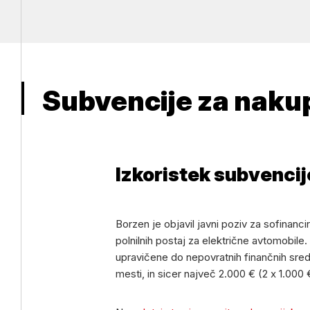
Subvencije za nakup
Izkoristek subvencij
Borzen je objavil javni poziv za sofinanc
polnilnih postaj za električne avtomobile
upravičene do nepovratnih finančnih sreds
mesti, in sicer največ 2.000 € (2 x 1.000 