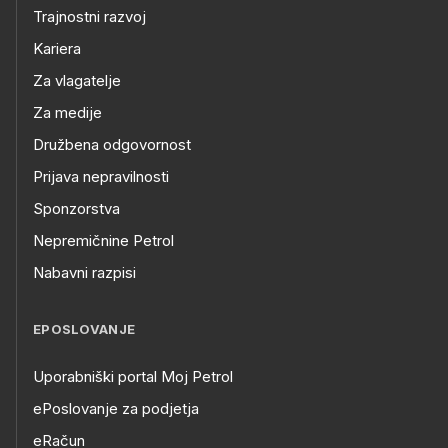
Trajnostni razvoj
Kariera
Za vlagatelje
Za medije
Družbena odgovornost
Prijava nepravilnosti
Sponzorstva
Nepremičnine Petrol
Nabavni razpisi
EPOSLOVANJE
Uporabniški portal Moj Petrol
ePoslovanje za podjetja
eRačun