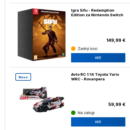
Igra Sifu - Redemption
Edition za Nintendo Switch
149,99 €
Zadnji kosi
VEČ
Avto RC 1:14 Toyota Yaris
Novo
WRC - Rovanpera
59,99 €
Na zalogi
VEČ