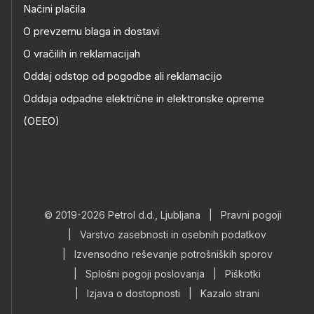
Načini plačila
O prevzemu blaga in dostavi
O vračilih in reklamacijah
Oddaj odstop od pogodbe ali reklamacijo
Oddaja odpadne električne in elektronske opreme
(OEEO)
© 2019-2026 Petrol d.d., Ljubljana
|
Pravni pogoji
|
Varstvo zasebnosti in osebnih podatkov
|
Izvensodno reševanje potrošniških sporov
|
Splošni pogoji poslovanja
|
Piškotki
|
Izjava o dostopnosti
|
Kazalo strani