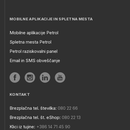
MOBILNE APLIKACIJE IN SPLETNA MESTA
Mobilne aplikacije Petrol
Spletna mesta Petrol
Petrol raziskovalni panel
Email in SMS obveščanje
KONTAKT
Brezplačna tel. številka:
080 22 66
Brezplačna tel. št. eShop:
080 22 13
Klici iz tujine:
+386 14 71 45 90