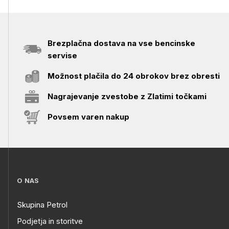
Brezplačna dostava na vse bencinske
servise
Možnost plačila do 24 obrokov brez obresti
Nagrajevanje zvestobe z Zlatimi točkami
Povsem varen nakup
O NAS
Skupina Petrol
Podjetja in storitve