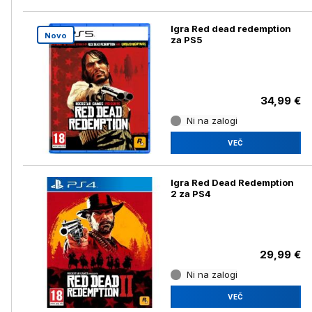
Igra Red dead redemption
Novo
za PS5
34,99 €
Ni na zalogi
VEČ
Igra Red Dead Redemption
2 za PS4
29,99 €
Ni na zalogi
VEČ