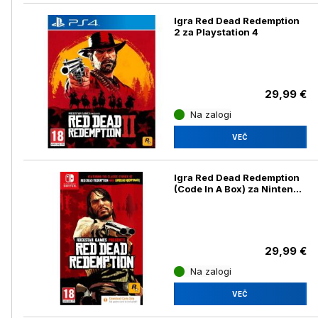
Igra Red Dead Redemption
2 za Playstation 4
29,99 €
Na zalogi
VEČ
Igra Red Dead Redemption
(Code In A Box) za Nintendo
Switch
29,99 €
Na zalogi
VEČ