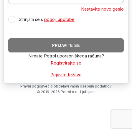
Nastavite novo geslo
Strinjam se s
pogoji uporabe
PRIJAVITE SE
Nimate Petrol uporabniškega računa?
Registrirajte se
Prijavite težavo
Pravni pogoji
Več o obdelavi vaših osebnih podatkov
© 2019-2026 Petrol d.d., Ljubljana