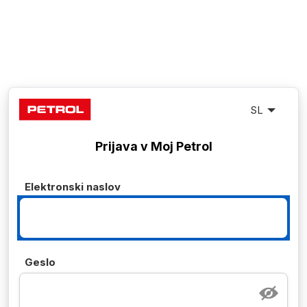
Izbira
jezika
Prijava v Moj Petrol
Elektronski naslov
Geslo